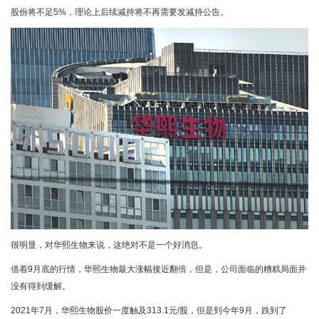
股份将不足5%，理论上后续减持将不再需要发减持公告。
很明显，对华熙生物来说，这绝对不是一个好消息。
借着9月底的行情，华熙生物最大涨幅接近翻倍，但是，公司面临的糟糕局面并
没有得到缓解。
2021年7月，华熙生物股价一度触及313.1元/股，但是到今年9月，跌到了