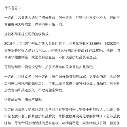
什么意思？
一方面，营业收入遇到了增长瓶颈；另一方面，尽管毛利率变化不大，但由于
营销费用大幅增加，净利润率不断下滑。
这就不得不提公司的营收构成。
2019年，“功能性护肤品”收入是6.34亿元，占整体营收的33.66%；到2023年，
该块业务的收入是37.57亿元，占整体营收的比例提高到了62.83%。所以，与
其说华熙生物是一家医美科技企业，不如说是护肤品美妆企业。
可能连华熙生物也没想到，护肤品赛道的竞争竟然如此激烈。
一方面，品牌众多；另一方面，每个细分领域都有玩家。更要命的是，各品牌
之间并没有绝对的强弱之分，再加上差异化也不是特别明显，各品牌只能不断
加大营销和渠道投入，不敢有丝毫懈怠。
结果就导致，增收不增利。
官方的说法是，护肤品进行大单品培育需要时间，需要不断的投入，但是，是
不是也意味着，跟其他护肤品牌比，华熙生物并没有足够的护城河？是不是意
味着，尽管华熙生物登陆的是科创板，标榜自己是一家生物科技公司，但更像