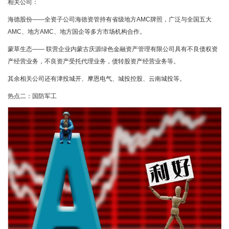
相关公司：
海德股份——全资子公司海徳资管持有省级地方AMC牌照，广泛与全国五大
AMC、地方AMC、地方国企等多方市场机构合作。
蒙草生态—— 联营企业内蒙古庆源绿色金融资产管理有限公司具有不良债权资
产经营业务，不良资产受托代理业务，债转股资产经营业务等。
其余相关公司还有津投城开、摩恩电气、城投控股、云南城投等。
热点二：国防军工