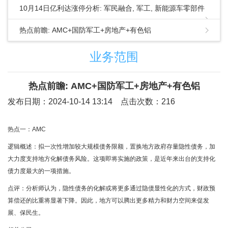
10月14日亿利达涨停分析: 军民融合, 军工, 新能源车零部件
概念热股
热点前瞻: AMC+国防军工+房地产+有色铝
业务范围
热点前瞻: AMC+国防军工+房地产+有色铝
发布日期：2024-10-14 13:14 点击次数：216
热点一：AMC
逻辑概述：拟一次性增加较大规模债务限额，置换地方政府存量隐性债务，加
大力度支持地方化解债务风险。这项即将实施的政策，是近年来出台的支持化
债力度最大的一项措施。
点评：分析师认为，隐性债务的化解或将更多通过隐债显性化的方式，财政预
算偿还的比重将显著下降。因此，地方可以腾出更多精力和财力空间来促发
展、保民生。